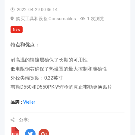
2022-04-29 00:36:14
购买工具和设备,Consumables
1 次浏览
New
特点和优点：
耐高温的镍镀层确保了长期的可用性
低电阻铜芯确保了热设置的最大控制和准确性
外径尖端宽度：0.22英寸
韦勒D550和D550PK型焊枪的真正韦勒更换贴片
品牌 :
Weller
分享:
PDF