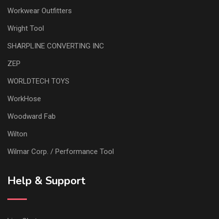
Workwear Outfitters
Wright Tool
SHARPLINE CONVERTING INC
ZEP
WORLDTECH TOYS
WorkHose
Woodward Fab
Wilton
Wilmar Corp. / Performance Tool
Help & Support