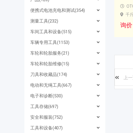
OT
便携式电池充电和测试(354)
千
测量工具(232)
询价
车间工具和设备(515)
车辆专用工具(1153)
车轮和轮胎服务(21)
车轮和轮胎维修(15)
刀具和收藏品(174)
上一
电动和无绳工具(667)
电子和诊断(530)
工具存储(697)
安全和服装(752)
工具和设备(407)