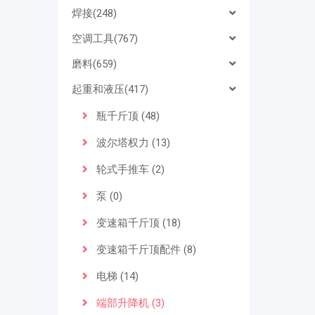
焊接(248)
空调工具(767)
磨料(659)
起重和液压(417)
瓶千斤顶 (48)
波尔塔权力 (13)
轮式手推车 (2)
泵 (0)
变速箱千斤顶 (18)
变速箱千斤顶配件 (8)
电梯 (14)
端部升降机 (3)