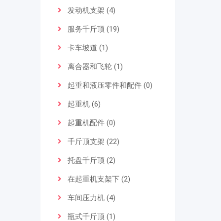
发动机支架 (4)
服务千斤顶 (19)
卡车坡道 (1)
离合器和飞轮 (1)
起重和液压零件和配件 (0)
起重机 (6)
起重机配件 (0)
千斤顶支架 (22)
托盘千斤顶 (2)
在起重机支架下 (2)
车间压力机 (4)
瓶式千斤顶 (1)