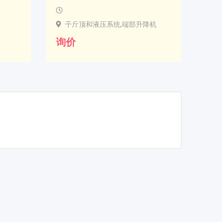
千斤顶和液压系统,端部升降机
询价