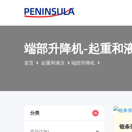
端部升降机-起重和
首页
起重和液压
端部升降机
分类
链条
产品(126)