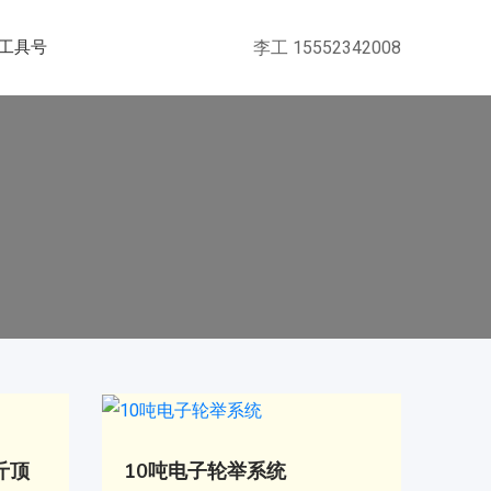
李工 15552342008
工具号
千斤顶
10吨电子轮举系统