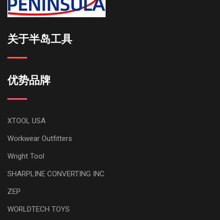
关于半岛工具
优势品牌
XTOOL USA
Workwear Outfitters
Wright Tool
SHARPLINE CONVERTING INC
ZEP
WORLDTECH TOYS