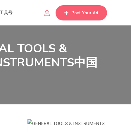
工具号
Post Your Ad
AL TOOLS &
INSTRUMENTS中国